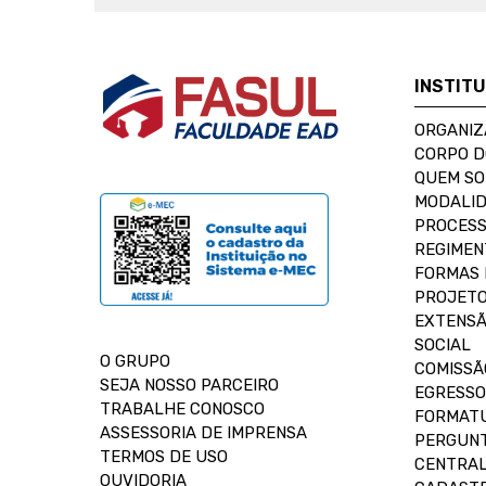
INSTIT
ORGANIZ
CORPO 
QUEM S
MODALID
PROCESS
REGIMEN
FORMAS 
PROJETO
EXTENSÃ
SOCIAL
O GRUPO
COMISSÃ
SEJA NOSSO PARCEIRO
EGRESSO
TRABALHE CONOSCO
FORMAT
ASSESSORIA DE IMPRENSA
PERGUNT
TERMOS DE USO
CENTRAL
OUVIDORIA