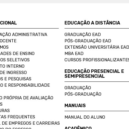
UCIONAL
EDUCAÇÃO A DISTÂNCIA
AÇÃO ADMINISTRATIVA
GRADUAÇÃO EAD
DOCENTE
PÓS-GRADUAÇÃO EAD
OMOS
EXTENSÃO UNIVERSITÁRIA EA
ADES DE ENSINO
MBA EAD
OS SELETIVOS
CURSOS PROFISSIONALIZANTE
TO INTERNO
EDUCAÇÃO PRESENCIAL E
DE INGRESSO
SEMIPRESENCIAL
S E PESQUISAS
O E RESPONSABILIDADE
GRADUAÇÃO
PÓS-GRADUAÇÃO
O PRÓPRIA DE AVALIAÇÃO
S
MANUAIS
URAS
AS FREQUENTES
MANUAL DO ALUNO
 DE EMPREGOS E CARREIRAS
ACADÊMICO