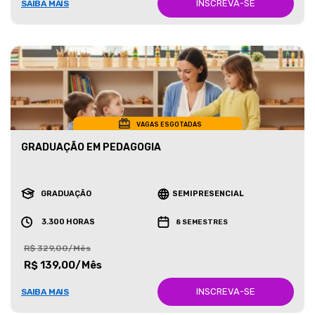
INSCREVA-SE
SAIBA MAIS
VAGAS ESGOTADAS
GRADUAÇÃO EM PEDAGOGIA
GRADUAÇÃO
SEMIPRESENCIAL
3.300 HORAS
8 SEMESTRES
R$ 329,00/Mês
R$ 139,00/Mês
INSCREVA-SE
SAIBA MAIS