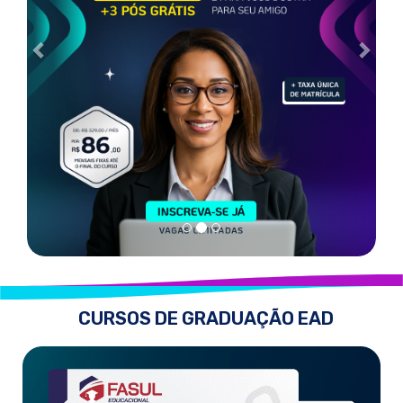
CURSOS DE GRADUAÇÃO EAD