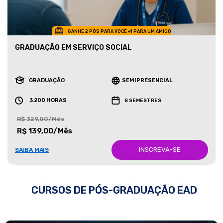
GANHE 2 PÓS PARA VOCÊ +1 PARA UM AMIGO
GRADUAÇÃO EM SERVIÇO SOCIAL
GRADUAÇÃO
SEMIPRESENCIAL
3.200 HORAS
8 SEMESTRES
R$ 329,00/Mês
R$ 139,00/Mês
INSCREVA-SE
SAIBA MAIS
CURSOS DE PÓS-GRADUAÇÃO EAD