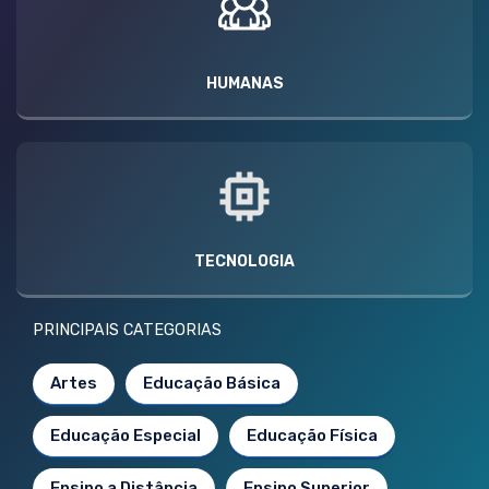
HUMANAS
TECNOLOGIA
PRINCIPAIS CATEGORIAS
Artes
Educação Básica
Educação Especial
Educação Física
Ensino a Distância
Ensino Superior