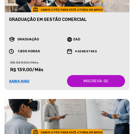
GANHE 2 PÓS PARA VOCÊ +1 PARA UM AMIGO
GRADUAÇÃO EM GESTÃO COMERCIAL
GRADUAÇÃO
EAD
1.800 HORAS
4 SEMESTRES
R$ 329,00/Mês
R$ 139,00/Mês
INSCREVA-SE
SAIBA MAIS
GANHE 2 PÓS PARA VOCÊ +1 PARA UM AMIGO