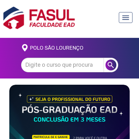
Toggle
naviga
POLO SÃO LOURENÇO
Anterior
Próx