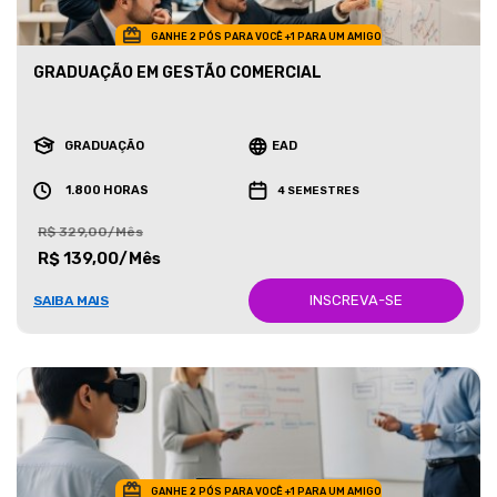
GANHE 2 PÓS PARA VOCÊ +1 PARA UM AMIGO
GRADUAÇÃO EM GESTÃO COMERCIAL
GRADUAÇÃO
EAD
1.800 HORAS
4 SEMESTRES
R$ 329,00/Mês
R$ 139,00/Mês
INSCREVA-SE
SAIBA MAIS
GANHE 2 PÓS PARA VOCÊ +1 PARA UM AMIGO