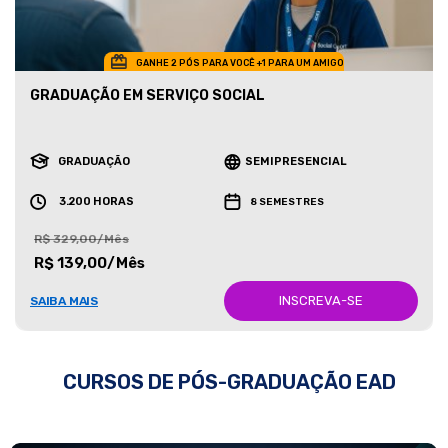
GANHE 2 PÓS PARA VOCÊ +1 PARA UM AMIGO
GRADUAÇÃO EM SERVIÇO SOCIAL
GRADUAÇÃO
SEMIPRESENCIAL
3.200 HORAS
8 SEMESTRES
R$ 329,00/Mês
R$ 139,00/Mês
INSCREVA-SE
SAIBA MAIS
CURSOS DE PÓS-GRADUAÇÃO EAD