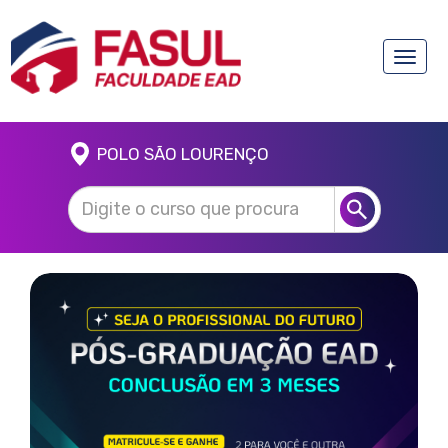
Toggle
naviga
POLO SÃO LOURENÇO
Anterior
Próx