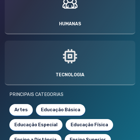
HUMANAS
TECNOLOGIA
PRINCIPAIS CATEGORIAS
Artes
Educação Básica
Educação Especial
Educação Física
Ensino a Distância
Ensino Superior