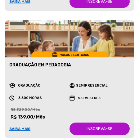
INSCREVA-SE
SAIBA MAIS
VAGAS ESGOTADAS
GRADUAÇÃO EM PEDAGOGIA
GRADUAÇÃO
SEMIPRESENCIAL
3.300 HORAS
8 SEMESTRES
R$ 329,00/Mês
R$ 139,00/Mês
INSCREVA-SE
SAIBA MAIS