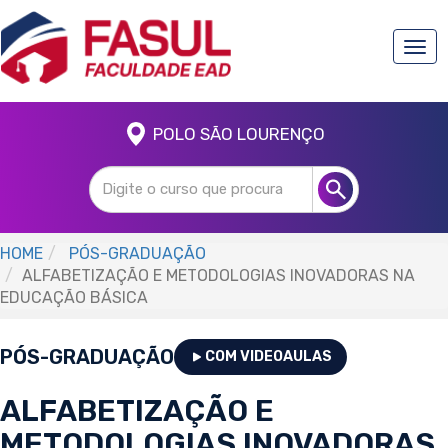
Togg
navi
POLO SÃO LOURENÇO
HOME
PÓS-GRADUAÇÃO
ALFABETIZAÇÃO E METODOLOGIAS INOVADORAS NA
EDUCAÇÃO BÁSICA
PÓS-GRADUAÇÃO
COM VIDEOAULAS
ALFABETIZAÇÃO E
METODOLOGIAS INOVADORAS