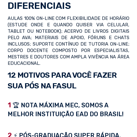
DIFERENCIAIS
AULAS 100% ON-LINE COM FLEXIBILIDADE DE HORÁRIO
(ESTUDE ONDE E QUANDO QUISER VIA CELULAR,
TABLET OU NOTEBOOK); ACERVO DE LIVROS DIGITAIS
PELO AVA; MATERIAIS DE APOIO, FÓRUNS E CHATS
INCLUSOS; SUPORTE CONTÍNUO DE TUTORIA ON-LINE;
CORPO DOCENTE COMPOSTO POR ESPECIALISTAS,
MESTRES E DOUTORES COM AMPLA VIVÊNCIA NA ÁREA
EDUCACIONAL.
12 MOTIVOS PARA VOCÊ FAZER
SUA PÓS NA FASUL
1
🏆 NOTA MÁXIMA MEC, SOMOS A
MELHOR INSTITUIÇÃO EAD DO BRASIL!
2
⚡ PÓS-GRADUAÇÃO SUPER RÁPIDA,