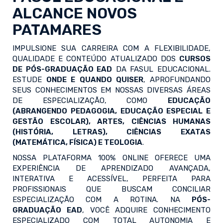
ALCANCE NOVOS
PATAMARES
IMPULSIONE SUA CARREIRA COM A FLEXIBILIDADE,
QUALIDADE E CONTEÚDO ATUALIZADO DOS
CURSOS
DE PÓS-GRADUAÇÃO EAD
DA FASUL EDUCACIONAL.
ESTUDE
ONDE E QUANDO QUISER
, APROFUNDANDO
SEUS CONHECIMENTOS EM NOSSAS DIVERSAS ÁREAS
DE ESPECIALIZAÇÃO, COMO
EDUCAÇÃO
(ABRANGENDO PEDAGOGIA, EDUCAÇÃO ESPECIAL E
GESTÃO ESCOLAR), ARTES, CIÊNCIAS HUMANAS
(HISTÓRIA, LETRAS), CIÊNCIAS EXATAS
(MATEMÁTICA, FÍSICA) E TEOLOGIA
.
NOSSA PLATAFORMA 100% ONLINE OFERECE UMA
EXPERIÊNCIA DE APRENDIZADO AVANÇADA,
INTERATIVA E ACESSÍVEL, PERFEITA PARA
PROFISSIONAIS QUE BUSCAM CONCILIAR
ESPECIALIZAÇÃO COM A ROTINA. NA
PÓS-
GRADUAÇÃO EAD
, VOCÊ ADQUIRE CONHECIMENTO
ESPECIALIZADO COM TOTAL AUTONOMIA E