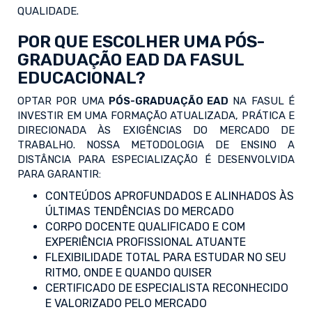
QUALIDADE.
POR QUE ESCOLHER UMA PÓS-
GRADUAÇÃO EAD DA FASUL
EDUCACIONAL?
OPTAR POR UMA
PÓS-GRADUAÇÃO EAD
NA FASUL É
INVESTIR EM UMA FORMAÇÃO ATUALIZADA, PRÁTICA E
DIRECIONADA ÀS EXIGÊNCIAS DO MERCADO DE
TRABALHO. NOSSA METODOLOGIA DE ENSINO A
DISTÂNCIA PARA ESPECIALIZAÇÃO É DESENVOLVIDA
PARA GARANTIR:
CONTEÚDOS APROFUNDADOS E ALINHADOS ÀS
ÚLTIMAS TENDÊNCIAS DO MERCADO
CORPO DOCENTE QUALIFICADO E COM
EXPERIÊNCIA PROFISSIONAL ATUANTE
FLEXIBILIDADE TOTAL PARA ESTUDAR NO SEU
RITMO, ONDE E QUANDO QUISER
CERTIFICADO DE ESPECIALISTA RECONHECIDO
E VALORIZADO PELO MERCADO