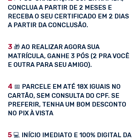
CONCLUA A PARTIR DE 2 MESES E
RECEBA O SEU CERTIFICADO EM 2 DIAS
A PARTIR DA CONCLUSÃO.
3
🎁 AO REALIZAR AGORA SUA
MATRÍCULA, GANHE 3 PÓS (2 PRA VOCÊ
E OUTRA PARA SEU AMIGO).
4
📅 PARCELE EM ATÉ 18X IGUAIS NO
CARTÃO, SEM CONSULTA DO CPF. SE
PREFERIR, TENHA UM BOM DESCONTO
NO PIX À VISTA
5
💻 INÍCIO IMEDIATO E 100% DIGITAL DA