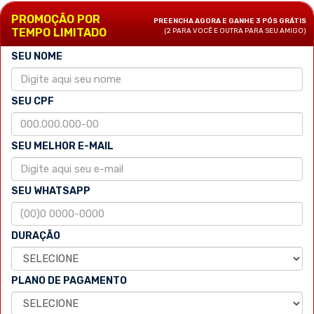
PROMOÇÃO POR
PREENCHA AGORA E GANHE 3 PÓS GRÁTIS
TEMPO LIMITADO
(2 PARA VOCÊ E OUTRA PARA SEU AMIGO)
SEU NOME
SEU CPF
SEU MELHOR E-MAIL
SEU WHATSAPP
DURAÇÃO
PLANO DE PAGAMENTO