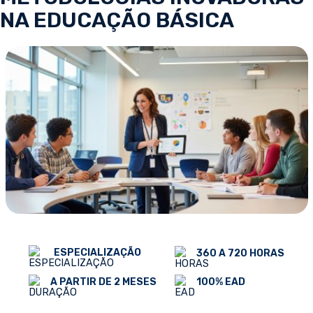
NA EDUCAÇÃO BÁSICA
ESPECIALIZAÇÃO
360 A 720 HORAS
100% EAD
A PARTIR DE 2 MESES