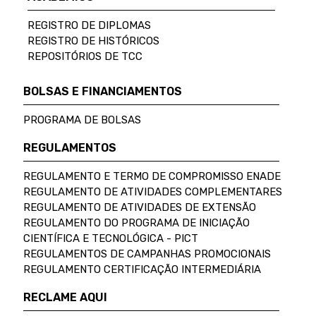
REGISTRO DE DIPLOMAS
REGISTRO DE HISTÓRICOS
REPOSITÓRIOS DE TCC
BOLSAS E FINANCIAMENTOS
PROGRAMA DE BOLSAS
REGULAMENTOS
REGULAMENTO E TERMO DE COMPROMISSO ENADE
REGULAMENTO DE ATIVIDADES COMPLEMENTARES
REGULAMENTO DE ATIVIDADES DE EXTENSÃO
REGULAMENTO DO PROGRAMA DE INICIAÇÃO
CIENTÍFICA E TECNOLÓGICA - PICT
REGULAMENTOS DE CAMPANHAS PROMOCIONAIS
REGULAMENTO CERTIFICAÇÃO INTERMEDIÁRIA
RECLAME AQUI