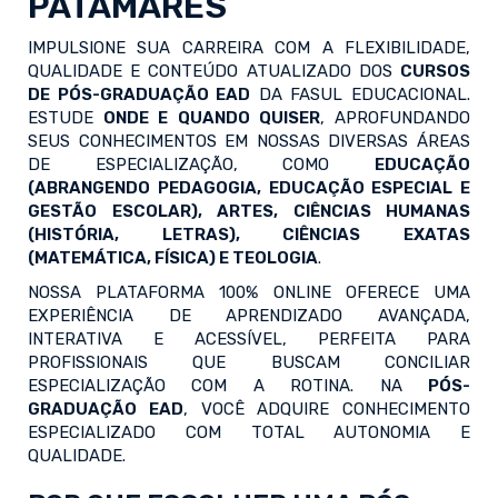
PATAMARES
IMPULSIONE SUA CARREIRA COM A FLEXIBILIDADE,
QUALIDADE E CONTEÚDO ATUALIZADO DOS
CURSOS
DE PÓS-GRADUAÇÃO EAD
DA FASUL EDUCACIONAL.
ESTUDE
ONDE E QUANDO QUISER
, APROFUNDANDO
SEUS CONHECIMENTOS EM NOSSAS DIVERSAS ÁREAS
DE ESPECIALIZAÇÃO, COMO
EDUCAÇÃO
(ABRANGENDO PEDAGOGIA, EDUCAÇÃO ESPECIAL E
GESTÃO ESCOLAR), ARTES, CIÊNCIAS HUMANAS
(HISTÓRIA, LETRAS), CIÊNCIAS EXATAS
(MATEMÁTICA, FÍSICA) E TEOLOGIA
.
NOSSA PLATAFORMA 100% ONLINE OFERECE UMA
EXPERIÊNCIA DE APRENDIZADO AVANÇADA,
INTERATIVA E ACESSÍVEL, PERFEITA PARA
PROFISSIONAIS QUE BUSCAM CONCILIAR
ESPECIALIZAÇÃO COM A ROTINA. NA
PÓS-
GRADUAÇÃO EAD
, VOCÊ ADQUIRE CONHECIMENTO
ESPECIALIZADO COM TOTAL AUTONOMIA E
QUALIDADE.