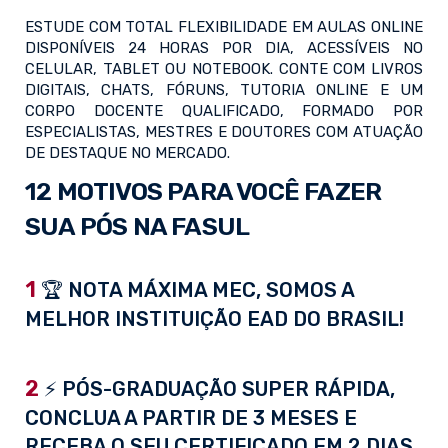
ESTUDE COM TOTAL FLEXIBILIDADE EM AULAS ONLINE
DISPONÍVEIS 24 HORAS POR DIA, ACESSÍVEIS NO
CELULAR, TABLET OU NOTEBOOK. CONTE COM LIVROS
DIGITAIS, CHATS, FÓRUNS, TUTORIA ONLINE E UM
CORPO DOCENTE QUALIFICADO, FORMADO POR
ESPECIALISTAS, MESTRES E DOUTORES COM ATUAÇÃO
DE DESTAQUE NO MERCADO.
12 MOTIVOS PARA VOCÊ FAZER
SUA PÓS NA FASUL
1
🏆 NOTA MÁXIMA MEC, SOMOS A
MELHOR INSTITUIÇÃO EAD DO BRASIL!
2
⚡ PÓS-GRADUAÇÃO SUPER RÁPIDA,
CONCLUA A PARTIR DE 3 MESES E
RECEBA O SEU CERTIFICADO EM 2 DIAS