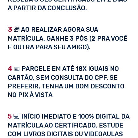
A PARTIR DA CONCLUSÃO.
3
🎁 AO REALIZAR AGORA SUA
MATRÍCULA, GANHE 3 PÓS (2 PRA VOCÊ
E OUTRA PARA SEU AMIGO).
4
📅 PARCELE EM ATÉ 18X IGUAIS NO
CARTÃO, SEM CONSULTA DO CPF. SE
PREFERIR, TENHA UM BOM DESCONTO
NO PIX À VISTA
5
💻 INÍCIO IMEDIATO E 100% DIGITAL DA
MATRÍCULA AO CERTIFICADO. ESTUDE
COM LIVROS DIGITAIS OU VIDEOAULAS