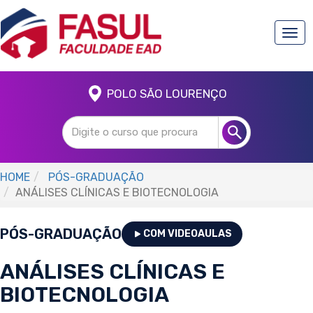
Togg
navi
POLO SÃO LOURENÇO
HOME
PÓS-GRADUAÇÃO
ANÁLISES CLÍNICAS E BIOTECNOLOGIA
PÓS-GRADUAÇÃO
COM VIDEOAULAS
ANÁLISES CLÍNICAS E
BIOTECNOLOGIA