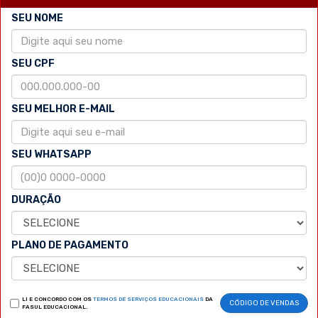
SEU NOME
SEU CPF
SEU MELHOR E-MAIL
SEU WHATSAPP
DURAÇÃO
PLANO DE PAGAMENTO
LI E CONCORDO COM OS
TERMOS DE SERVIÇOS EDUCACIONAIS
DA
CÓDIGO DE VENDAS
FASUL EDUCACIONAL.