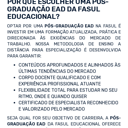
POR QUE ESCOLHER UMA PÓS-
GRADUAÇÃO EAD DA FASUL
EDUCACIONAL?
OPTAR POR UMA
PÓS-GRADUAÇÃO EAD
NA FASUL É
INVESTIR EM UMA FORMAÇÃO ATUALIZADA, PRÁTICA E
DIRECIONADA ÀS EXIGÊNCIAS DO MERCADO DE
TRABALHO. NOSSA METODOLOGIA DE ENSINO A
DISTÂNCIA PARA ESPECIALIZAÇÃO É DESENVOLVIDA
PARA GARANTIR:
CONTEÚDOS APROFUNDADOS E ALINHADOS ÀS
ÚLTIMAS TENDÊNCIAS DO MERCADO
CORPO DOCENTE QUALIFICADO E COM
EXPERIÊNCIA PROFISSIONAL ATUANTE
FLEXIBILIDADE TOTAL PARA ESTUDAR NO SEU
RITMO, ONDE E QUANDO QUISER
CERTIFICADO DE ESPECIALISTA RECONHECIDO
E VALORIZADO PELO MERCADO
SEJA QUAL FOR SEU OBJETIVO DE CARREIRA, A
PÓS-
GRADUAÇÃO EAD
DA FASUL EDUCACIONAL OFERECE