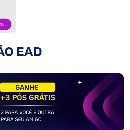
-SE
ÃO EAD