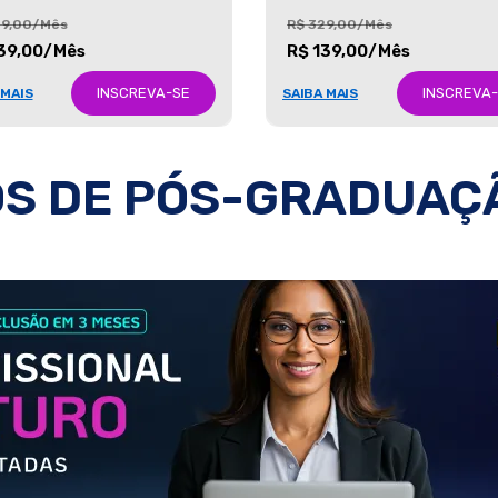
29,00/Mês
R$ 329,00/Mês
39,00/Mês
R$ 139,00/Mês
INSCREVA-SE
INSCREVA
 MAIS
SAIBA MAIS
S DE PÓS-GRADUAÇ