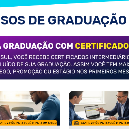
SOS DE GRADUAÇÃO
NHE 2 PÓS PARA VOCÊ +1 PARA UM AMIGO
GANHE 2 PÓS PARA VOCÊ +1 PARA 