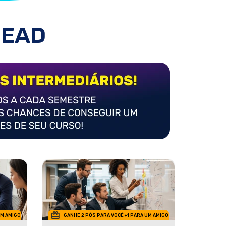
 EAD
UM AMIGO
GANHE 2 PÓS PARA VOCÊ +1 PARA UM AMIGO