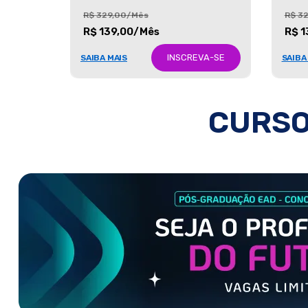
R$ 329,00/Mês
R$ 3
R$ 139,00/Mês
R$ 1
INSCREVA-SE
SAIBA MAIS
SAIBA
CURSO