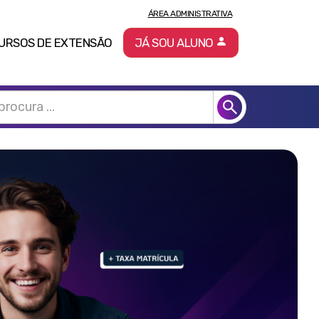
ÁREA ADMINISTRATIVA
URSOS DE EXTENSÃO
JÁ SOU ALUNO
Pró