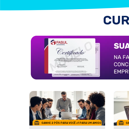
CUR
GANHE 2 PÓS PARA VOCÊ +1 PARA UM AMIGO
GA