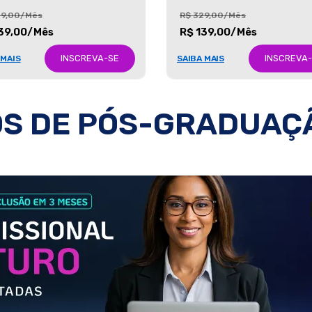
29,00/Mês
R$ 329,00/Mês
39,00/Mês
R$ 139,00/Mês
INSCREVA-SE
INSCREVA
 MAIS
SAIBA MAIS
S DE PÓS-GRADUAÇ