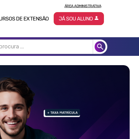
ÁREA ADMINISTRATIVA
URSOS DE EXTENSÃO
JÁ SOU ALUNO
Pró