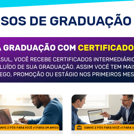
SOS DE GRADUAÇÃO
NHE 2 PÓS PARA VOCÊ +1 PARA UM AMIGO
GANHE 2 PÓS PARA VOCÊ +1 PARA 