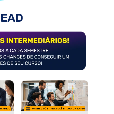
 EAD
UM AMIGO
GANHE 2 PÓS PARA VOCÊ +1 PARA UM AMIGO