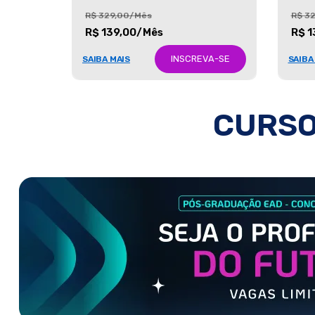
R$ 329,00/Mês
R$ 3
R$ 139,00/Mês
R$ 1
INSCREVA-SE
SAIBA MAIS
SAIBA
CURSO