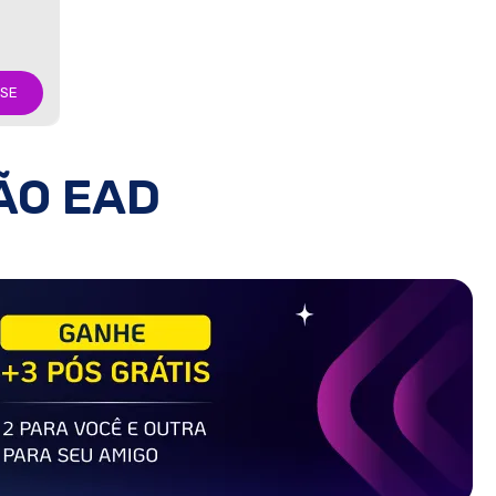
-SE
ÃO EAD