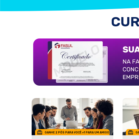
CUR
GANHE 2 PÓS PARA VOCÊ +1 PARA UM AMIGO
GA