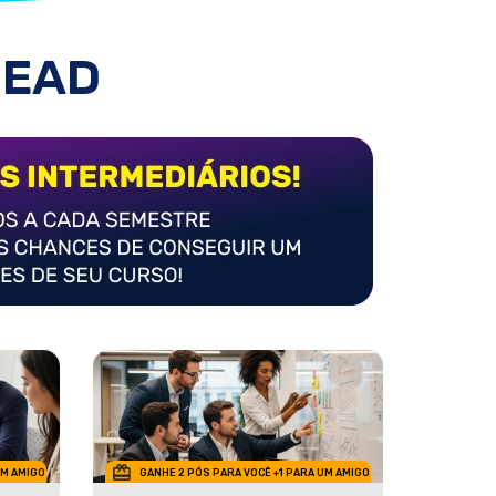
 EAD
UM AMIGO
GANHE 2 PÓS PARA VOCÊ +1 PARA UM AMIGO