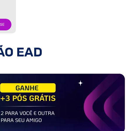
-SE
ÃO EAD