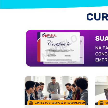
CUR
GANHE 2 PÓS PARA VOCÊ +1 PARA UM AMIGO
GA