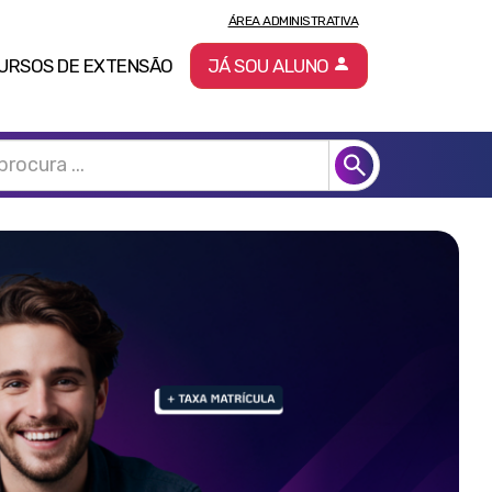
ÁREA ADMINISTRATIVA
URSOS DE EXTENSÃO
JÁ SOU ALUNO
Pró