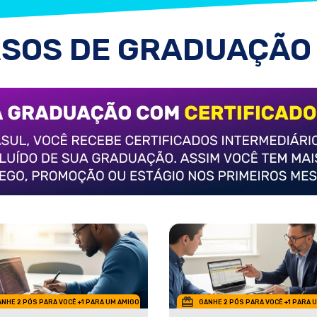
SOS DE GRADUAÇÃO
NHE 2 PÓS PARA VOCÊ +1 PARA UM AMIGO
GANHE 2 PÓS PARA VOCÊ +1 PARA 