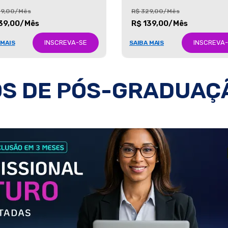
29,00/Mês
R$ 329,00/Mês
39,00/Mês
R$ 139,00/Mês
INSCREVA-SE
INSCREVA
 MAIS
SAIBA MAIS
S DE PÓS-GRADUAÇ