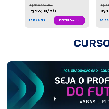
R$ 329,00/Mês
R$ 3
R$ 139,00/Mês
R$ 1
INSCREVA-SE
SAIBA MAIS
SAIBA
CURSO