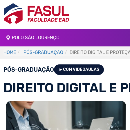
POLO SÃO LOURENÇO
HOME
PÓS-GRADUAÇÃO
DIREITO DIGITAL E PROTE
PÓS-GRADUAÇÃO
COM VIDEOAULAS
DIREITO DIGITAL E