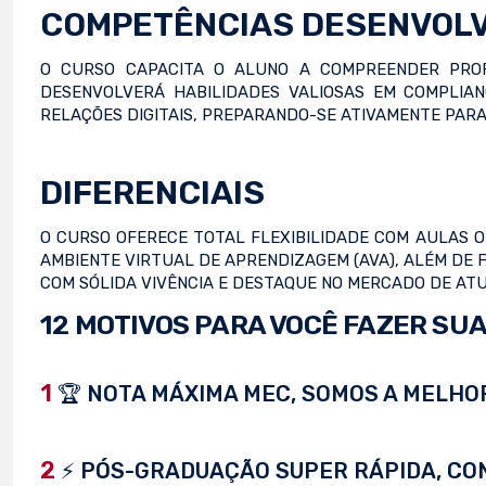
COMPETÊNCIAS DESENVOL
O CURSO CAPACITA O ALUNO A COMPREENDER PROF
DESENVOLVERÁ HABILIDADES VALIOSAS EM COMPLIAN
RELAÇÕES DIGITAIS, PREPARANDO-SE ATIVAMENTE PARA
DIFERENCIAIS
O CURSO OFERECE TOTAL FLEXIBILIDADE COM AULAS ON-
AMBIENTE VIRTUAL DE APRENDIZAGEM (AVA), ALÉM DE 
COM SÓLIDA VIVÊNCIA E DESTAQUE NO MERCADO DE AT
12 MOTIVOS PARA VOCÊ FAZER SUA
1
🏆 NOTA MÁXIMA MEC, SOMOS A MELHOR
2
⚡ PÓS-GRADUAÇÃO SUPER RÁPIDA, CONC