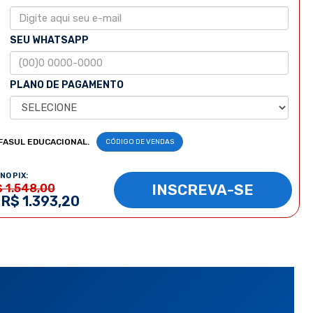
SEU WHATSAPP
PLANO DE PAGAMENTO
FASUL EDUCACIONAL.
CÓDIGO DE VENDAS
NO PIX:
INSCREVA-SE
$ 1.548,00
 R$ 1.393,20