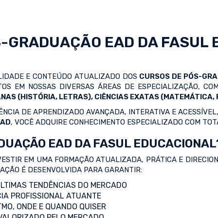
S-GRADUAÇÃO EAD
DA FASUL 
ALIDADE E CONTEÚDO ATUALIZADO DOS
CURSOS DE PÓS-GR
OS EM NOSSAS DIVERSAS ÁREAS DE ESPECIALIZAÇÃO, C
NAS (HISTÓRIA, LETRAS), CIÊNCIAS EXATAS (MATEMÁTICA, F
NCIA DE APRENDIZADO AVANÇADA, INTERATIVA E ACESSÍVEL,
EAD
, VOCÊ ADQUIRE CONHECIMENTO ESPECIALIZADO COM TOT
DUAÇÃO EAD DA FASUL EDUCACIONAL
VESTIR EM UMA FORMAÇÃO ATUALIZADA, PRÁTICA E DIRECIO
ZAÇÃO É DESENVOLVIDA PARA GARANTIR:
LTIMAS TENDÊNCIAS DO MERCADO
IA PROFISSIONAL ATUANTE
TMO, ONDE E QUANDO QUISER
 VALORIZADO PELO MERCADO