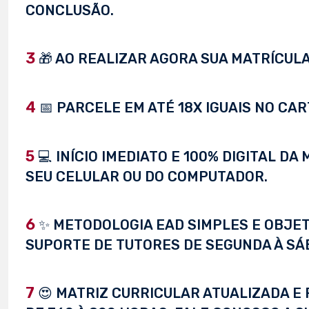
CONCLUSÃO.
3
🎁 AO REALIZAR AGORA SUA MATRÍCULA,
4
📅 PARCELE EM ATÉ 18X IGUAIS NO CAR
5
💻 INÍCIO IMEDIATO E 100% DIGITAL D
SEU CELULAR OU DO COMPUTADOR.
6
✨ METODOLOGIA EAD SIMPLES E OBJET
SUPORTE DE TUTORES DE SEGUNDA À SÁ
7
😍 MATRIZ CURRICULAR ATUALIZADA E 