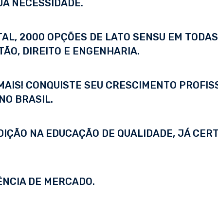
UA NECESSIDADE.
ITAL, 2000 OPÇÕES DE LATO SENSU EM TODA
ÃO, DIREITO E ENGENHARIA.
 MAIS! CONQUISTE SEU CRESCIMENTO PROFI
NO BRASIL.
DIÇÃO NA EDUCAÇÃO DE QUALIDADE, JÁ CERT
ÊNCIA DE MERCADO.