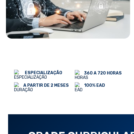
ESPECIALIZAÇÃO
360 A 720 HORAS
100% EAD
A PARTIR DE 2 MESES