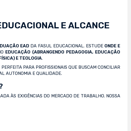
EDUCACIONAL E ALCANCE
ADUAÇÃO EAD
DA FASUL EDUCACIONAL. ESTUDE
ONDE E
OMO
EDUCAÇÃO (ABRANGENDO PEDAGOGIA, EDUCAÇÃO
ÍSICA) E TEOLOGIA
.
 PERFEITA PARA PROFISSIONAIS QUE BUSCAM CONCILIAR
AL AUTONOMIA E QUALIDADE.
?
NADA ÀS EXIGÊNCIAS DO MERCADO DE TRABALHO. NOSSA