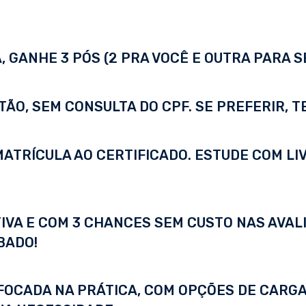
 GANHE 3 PÓS (2 PRA VOCÊ E OUTRA PARA S
TÃO, SEM CONSULTA DO CPF. SE PREFERIR, 
A MATRÍCULA AO CERTIFICADO. ESTUDE COM LI
IVA E COM 3 CHANCES SEM CUSTO NAS AVALI
BADO!
FOCADA NA PRÁTICA, COM OPÇÕES DE CARGA