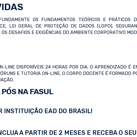
VIDAS
UNDAMENTE OS FUNDAMENTOS TEÓRICOS E PRÁTICOS D
CE, LEI GERAL DE PROTEÇÃO DE DADOS (LGPD), SEGURAN
 OS DESAFIOS E EXIGÊNCIAS DO AMBIENTE CORPORATIVO MOD
LINE DISPONÍVEIS 24 HORAS POR DIA. O APRENDIZADO É EN
FÓRUNS E TUTORIA ON-LINE. O CORPO DOCENTE É FORMADO 
UAÇÃO.
 PÓS NA FASUL
 INSTITUIÇÃO EAD DO BRASIL!
LUA A PARTIR DE 2 MESES E RECEBA O SEU 