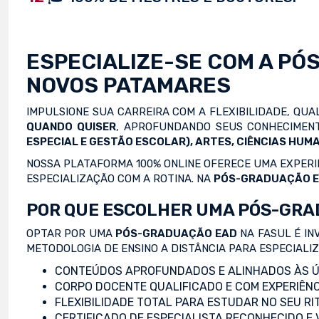
ESPECIALIZE-SE COM A
PÓ
NOVOS PATAMARES
IMPULSIONE SUA CARREIRA COM A FLEXIBILIDADE, QU
QUANDO QUISER
, APROFUNDANDO SEUS CONHECIMENT
ESPECIAL E GESTÃO ESCOLAR), ARTES, CIÊNCIAS HUMA
NOSSA PLATAFORMA 100% ONLINE OFERECE UMA EXPERIÊ
ESPECIALIZAÇÃO COM A ROTINA. NA
PÓS-GRADUAÇÃO 
POR QUE ESCOLHER UMA PÓS-GRA
OPTAR POR UMA
PÓS-GRADUAÇÃO EAD
NA FASUL É IN
METODOLOGIA DE ENSINO A DISTÂNCIA PARA ESPECIALI
CONTEÚDOS APROFUNDADOS E ALINHADOS ÀS Ú
CORPO DOCENTE QUALIFICADO E COM EXPERIÊNC
FLEXIBILIDADE TOTAL PARA ESTUDAR NO SEU RI
CERTIFICADO DE ESPECIALISTA RECONHECIDO E