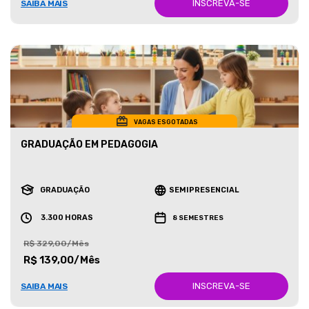
INSCREVA-SE
SAIBA MAIS
VAGAS ESGOTADAS
GRADUAÇÃO EM PEDAGOGIA
GRADUAÇÃO
SEMIPRESENCIAL
3.300 HORAS
8 SEMESTRES
R$ 329,00/Mês
R$ 139,00/Mês
INSCREVA-SE
SAIBA MAIS