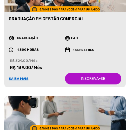
GANHE 2 PÓS PARA VOCÊ +1 PARA UM AMIGO
GRADUAÇÃO EM GESTÃO COMERCIAL
GRADUAÇÃO
EAD
1.800 HORAS
4 SEMESTRES
R$ 329,00/Mês
R$ 139,00/Mês
INSCREVA-SE
SAIBA MAIS
GANHE 2 PÓS PARA VOCÊ +1 PARA UM AMIGO