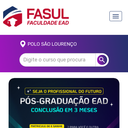
Toggle
naviga
POLO SÃO LOURENÇO
Anterior
Próx