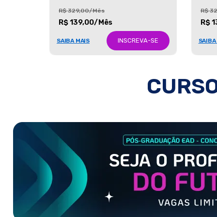
R$ 329,00/Mês
R$ 3
R$ 139,00/Mês
R$ 1
INSCREVA-SE
SAIBA MAIS
SAIBA
CURSO