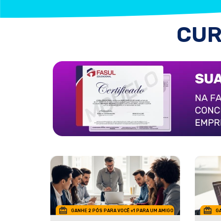
CUR
GANHE 2 PÓS PARA VOCÊ +1 PARA UM AMIGO
GA