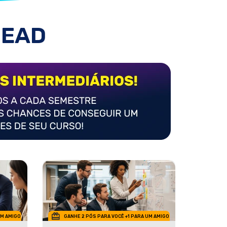
 EAD
UM AMIGO
GANHE 2 PÓS PARA VOCÊ +1 PARA UM AMIGO