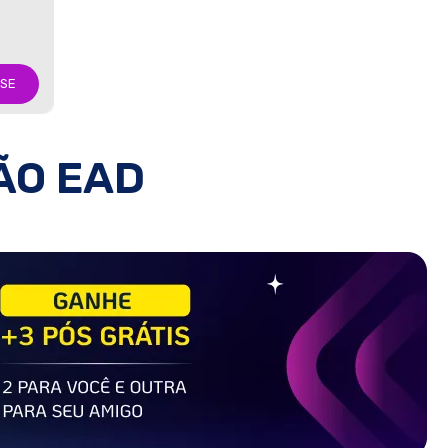
-SE
ÃO EAD