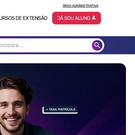
ÁREA ADMINISTRATIVA
URSOS DE EXTENSÃO
JÁ SOU ALUNO
Pró