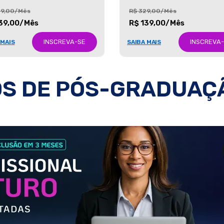
29,00/Mês
R$ 329,00/Mês
39,00/Mês
R$ 139,00/Mês
INSCREVA-SE
INSCREVA
 MAIS
SAIBA MAIS
S DE PÓS-GRADUAÇ