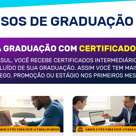
SOS DE GRADUAÇÃO
NHE 2 PÓS PARA VOCÊ +1 PARA UM AMIGO
GANHE 2 PÓS PARA VOCÊ +1 PARA 