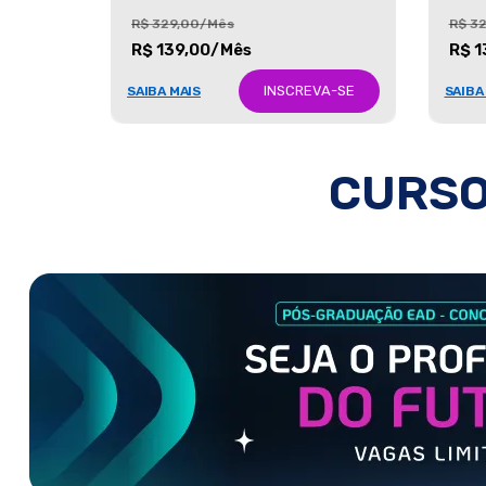
R$ 329,00/Mês
R$ 3
R$ 139,00/Mês
R$ 1
INSCREVA-SE
SAIBA MAIS
SAIBA
CURSO