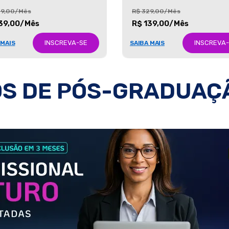
29,00/Mês
R$ 329,00/Mês
39,00/Mês
R$ 139,00/Mês
INSCREVA-SE
INSCREVA
 MAIS
SAIBA MAIS
S DE PÓS-GRADUAÇ