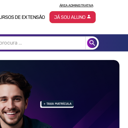
ÁREA ADMINISTRATIVA
URSOS DE EXTENSÃO
JÁ SOU ALUNO
Pró