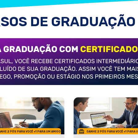
SOS DE GRADUAÇÃO
NHE 2 PÓS PARA VOCÊ +1 PARA UM AMIGO
GANHE 2 PÓS PARA VOCÊ +1 PARA 