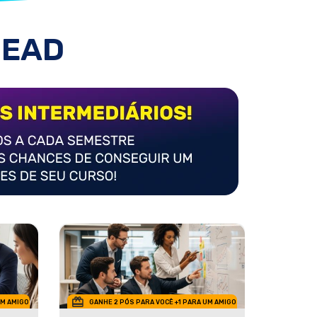
 EAD
UM AMIGO
GANHE 2 PÓS PARA VOCÊ +1 PARA UM AMIGO