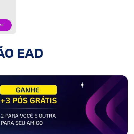
-SE
ÃO EAD