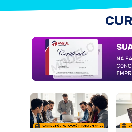
CUR
GANHE 2 PÓS PARA VOCÊ +1 PARA UM AMIGO
GA