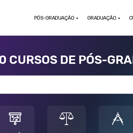
PÓS-GRADUAÇÃO
GRADUAÇÃO
C
00 CURSOS DE PÓS-GR