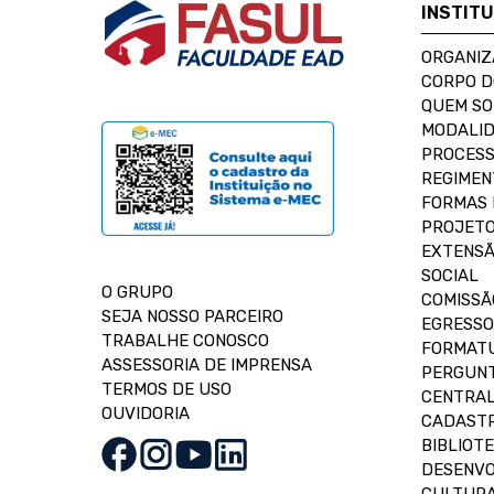
INSTIT
ORGANIZ
CORPO 
QUEM S
MODALID
PROCESS
REGIMEN
FORMAS 
PROJETO
EXTENSÃ
SOCIAL
O GRUPO
COMISSÃ
SEJA NOSSO PARCEIRO
EGRESSO
TRABALHE CONOSCO
FORMAT
ASSESSORIA DE IMPRENSA
PERGUNT
TERMOS DE USO
CENTRAL
OUVIDORIA
CADASTR
BIBLIOT
DESENVO