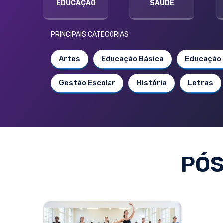
EDUCAÇÃO
SAÚDE
PRINCIPAIS CATEGORIAS
Artes
Educação Básica
Educação 
Gestão Escolar
História
Letras
PÓS