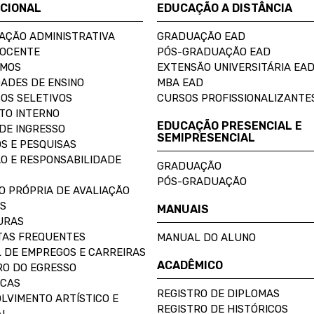
UCIONAL
EDUCAÇÃO A DISTÂNCIA
AÇÃO ADMINISTRATIVA
GRADUAÇÃO EAD
DOCENTE
PÓS-GRADUAÇÃO EAD
OMOS
EXTENSÃO UNIVERSITÁRIA EA
ADES DE ENSINO
MBA EAD
OS SELETIVOS
CURSOS PROFISSIONALIZANTE
TO INTERNO
EDUCAÇÃO PRESENCIAL E
DE INGRESSO
SEMIPRESENCIAL
S E PESQUISAS
O E RESPONSABILIDADE
GRADUAÇÃO
PÓS-GRADUAÇÃO
O PRÓPRIA DE AVALIAÇÃO
S
MANUAIS
URAS
AS FREQUENTES
MANUAL DO ALUNO
 DE EMPREGOS E CARREIRAS
ACADÊMICO
O DO EGRESSO
ECAS
REGISTRO DE DIPLOMAS
LVIMENTO ARTÍSTICO E
REGISTRO DE HISTÓRICOS