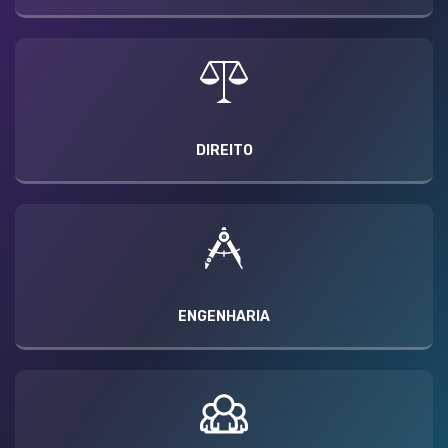
DIREITO
ENGENHARIA