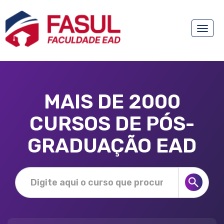
Toggle
naviga
MAIS DE 2000
CURSOS DE PÓS-
GRADUAÇÃO EAD